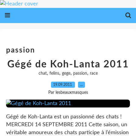
passion
Gégé de Koh-Lanta 2011
,
,
,
,
chat
felins
gege
passion
race
19.09.2011
…
Par lesbeauxmasques
Gégé de Koh-Lanta est un passionné des chats !
MERCREDI 14 SEPTEMBRE 2011 Cette saison, un
véritable amoureux des chats participe à l’émission