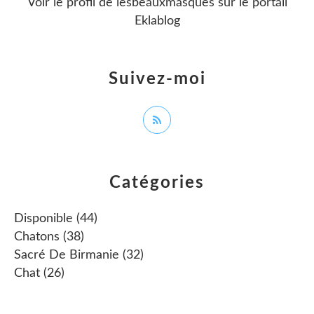
Voir le profil de
lesbeauxmasques
sur le portail
Eklablog
Suivez-moi
Catégories
Disponible
(44)
Chatons
(38)
Sacré De Birmanie
(32)
Chat
(26)