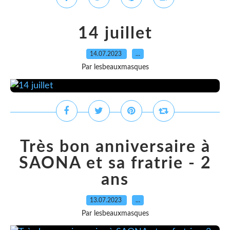
14 juillet
14.07.2023
…
Par lesbeauxmasques
Très bon anniversaire à
SAONA et sa fratrie - 2
ans
13.07.2023
…
Par lesbeauxmasques