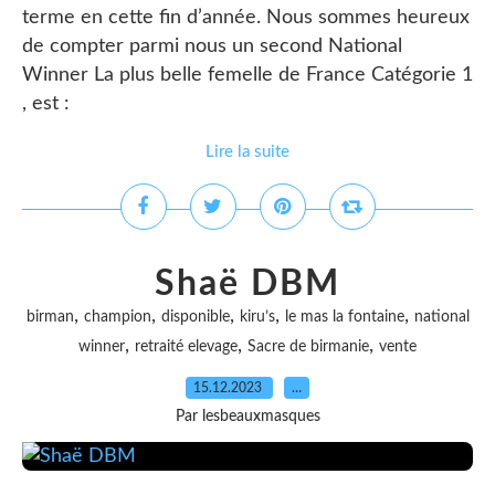
terme en cette fin d’année. Nous sommes heureux
de compter parmi nous un second National
Winner La plus belle femelle de France Catégorie 1
, est :
Lire la suite
Shaë DBM
,
,
,
,
,
birman
champion
disponible
kiru’s
le mas la fontaine
national
,
,
,
winner
retraité elevage
Sacre de birmanie
vente
15.12.2023
…
Par lesbeauxmasques