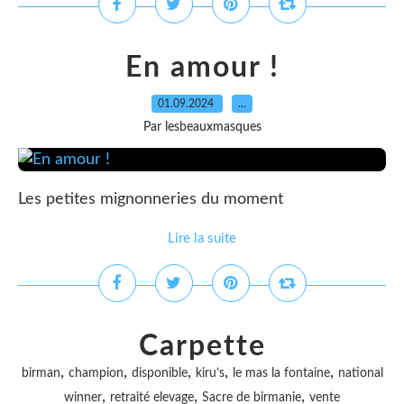
En amour !
01.09.2024
…
Par lesbeauxmasques
Les petites mignonneries du moment
Lire la suite
Carpette
,
,
,
,
,
birman
champion
disponible
kiru’s
le mas la fontaine
national
,
,
,
winner
retraité elevage
Sacre de birmanie
vente