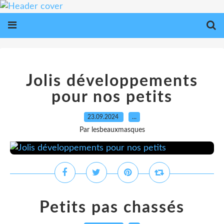
Jolis développements
pour nos petits
23.09.2024
…
Par lesbeauxmasques
Petits pas chassés