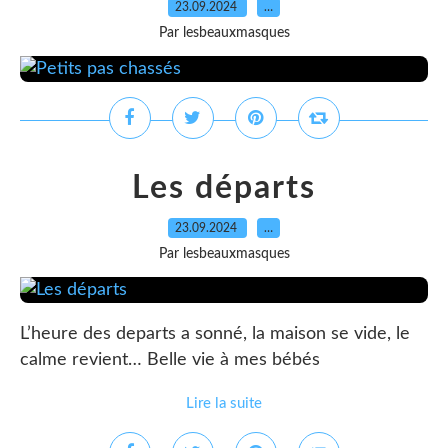
23.09.2024
…
Par lesbeauxmasques
Les départs
23.09.2024
…
Par lesbeauxmasques
L’heure des departs a sonné, la maison se vide, le
calme revient… Belle vie à mes bébés
Lire la suite