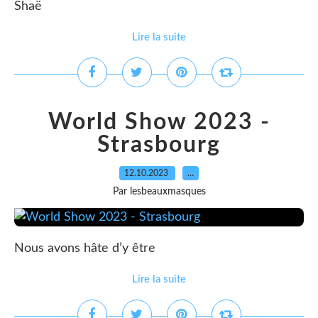
Shaë
Lire la suite
World Show 2023 -
Strasbourg
12.10.2023
…
Par lesbeauxmasques
Nous avons hâte d’y être
Lire la suite